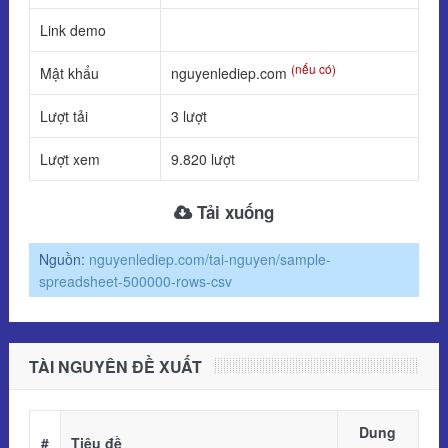
Link demo
(nếu có)
Mật khẩu
nguyenlediep.com
Lượt tải
3 lượt
Lượt xem
9.820 lượt
Tải xuống
Nguồn:
nguyenlediep.com/tai-nguyen/sample-
spreadsheet-500000-rows-csv
TÀI NGUYÊN ĐỀ XUẤT
Dung
#
Tiêu đề