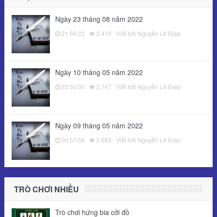
Ngày 23 tháng 08 năm 2022
21:56:23
2.415
Viết bởi Nguyễn Lê Điệp
Ngày 10 tháng 05 năm 2022
22:50:00
2.747
Viết bởi Nguyễn Lê Điệp
Ngày 09 tháng 05 năm 2022
00:57:56
2.663
Viết bởi Nguyễn Lê Điệp
TRÒ CHƠI NHIỀU
Trò chơi hứng bia cởi đồ