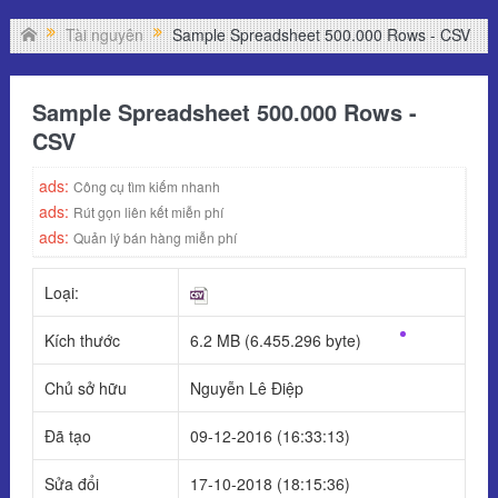
Tài nguyên
Sample Spreadsheet 500.000 Rows - CSV
Sample Spreadsheet 500.000 Rows -
CSV
ads:
Công cụ tìm kiếm nhanh
ads:
Rút gọn liên kết miễn phí
ads:
Quản lý bán hàng miễn phí
Loại:
Kích thước
6.2 MB (6.455.296 byte)
Chủ sở hữu
Nguyễn Lê Điệp
Đã tạo
09-12-2016 (16:33:13)
Sửa đổi
17-10-2018 (18:15:36)