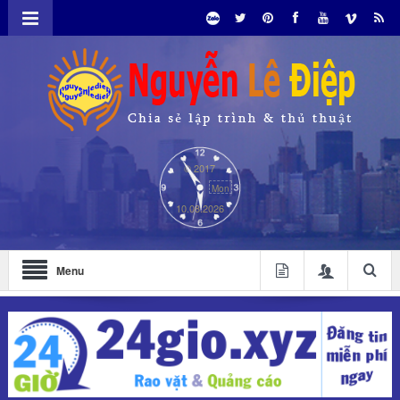
© 2017
Mon
10.08.2026
Menu