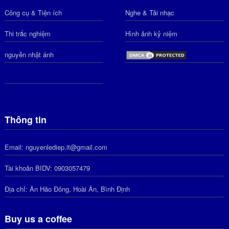
Công cụ & Tiện ích
Nghe & Tải nhạc
Thi trắc nghiệm
Hình ảnh kỷ niệm
nguyễn nhật ánh
Thông tin
Email: nguyenlediep.it@gmail.com
Tài khoản BIDV: 0903057479
Địa chỉ: Ân Hảo Đông, Hoài Ân, Bình Định
Buy us a coffee