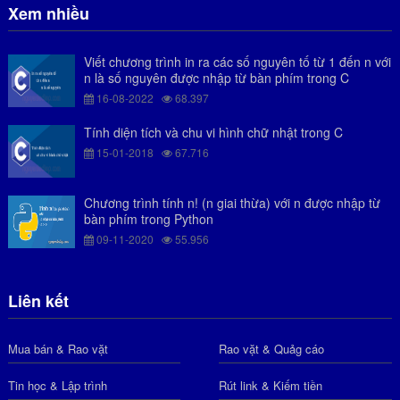
Xem nhiều
Viết chương trình in ra các số nguyên tố từ 1 đến n với
n là số nguyên được nhập từ bàn phím trong C
16-08-2022
68.397
Tính diện tích và chu vi hình chữ nhật trong C
15-01-2018
67.716
Chương trình tính n! (n giai thừa) với n được nhập từ
bàn phím trong Python
09-11-2020
55.956
Liên kết
Mua bán & Rao vặt
Rao vặt & Quảg cáo
Tin học & Lập trình
Rút link & Kiếm tiền