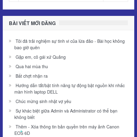
BÀI VIẾT MỚI ĐĂNG
Tôi đã trải nghiệm sự tinh vi của lừa đảo - Bài học không
bao giờ quên
Gặp em, cô gái xứ Quảng
Qua hai mùa thu
Bất chợt nhận ra
Hướng dẫn tắt/bật tính năng tự động bật nguồn khi nhấc
màn hình laptop DELL
Chúc mừng sinh nhật vợ yêu
Sự khác biệt giữa Admin và Administrator có thể bạn
không biết
Thêm - Xóa thông tin bản quyền trên máy ảnh Canon
EOS 6D