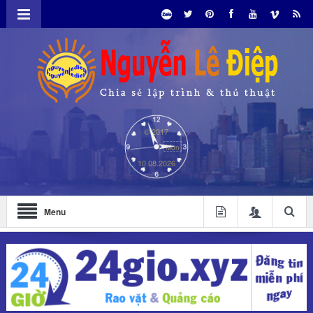
© 2017
Mon
10.08.2026
Menu