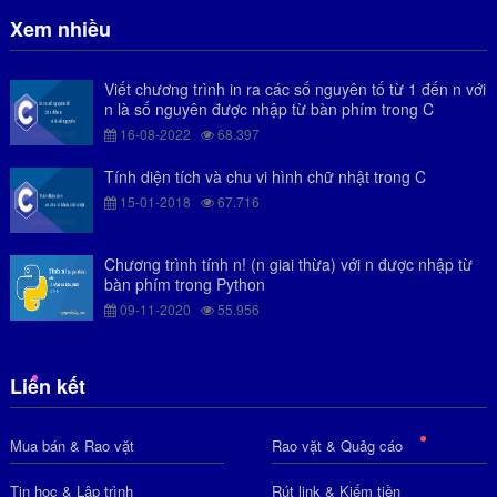
Xem nhiều
Viết chương trình in ra các số nguyên tố từ 1 đến n với
n là số nguyên được nhập từ bàn phím trong C
16-08-2022
68.397
Tính diện tích và chu vi hình chữ nhật trong C
15-01-2018
67.716
Chương trình tính n! (n giai thừa) với n được nhập từ
bàn phím trong Python
09-11-2020
55.956
Liên kết
Mua bán & Rao vặt
Rao vặt & Quảg cáo
Tin học & Lập trình
Rút link & Kiếm tiền