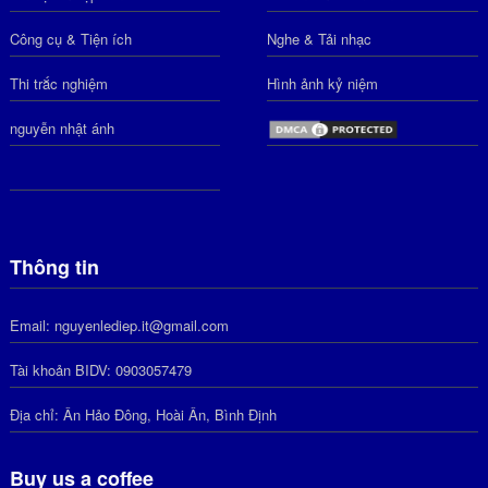
Công cụ & Tiện ích
Nghe & Tải nhạc
Thi trắc nghiệm
Hình ảnh kỷ niệm
nguyễn nhật ánh
Thông tin
Email: nguyenlediep.it@gmail.com
Tài khoản BIDV: 0903057479
Địa chỉ: Ân Hảo Đông, Hoài Ân, Bình Định
Buy us a coffee