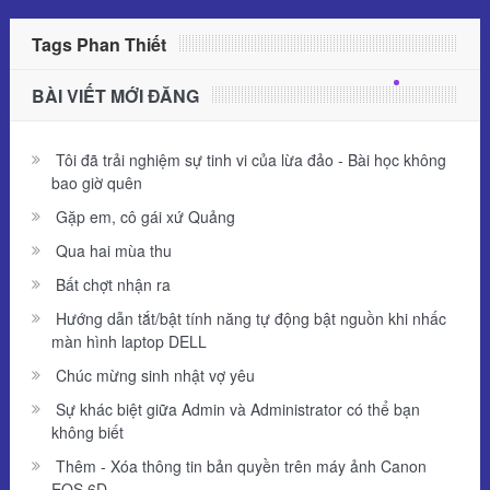
Tags Phan Thiết
BÀI VIẾT MỚI ĐĂNG
Tôi đã trải nghiệm sự tinh vi của lừa đảo - Bài học không
bao giờ quên
Gặp em, cô gái xứ Quảng
Qua hai mùa thu
Bất chợt nhận ra
Hướng dẫn tắt/bật tính năng tự động bật nguồn khi nhấc
màn hình laptop DELL
Chúc mừng sinh nhật vợ yêu
Sự khác biệt giữa Admin và Administrator có thể bạn
không biết
Thêm - Xóa thông tin bản quyền trên máy ảnh Canon
EOS 6D