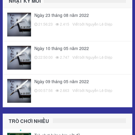
NHẬT KÝ MỚI
Ngày 23 tháng 08 năm 2022
21:56:23
2.415
Viết bởi Nguyễn Lê Điệp
Ngày 10 tháng 05 năm 2022
22:50:00
2.747
Viết bởi Nguyễn Lê Điệp
Ngày 09 tháng 05 năm 2022
00:57:56
2.663
Viết bởi Nguyễn Lê Điệp
TRÒ CHƠI NHIỀU