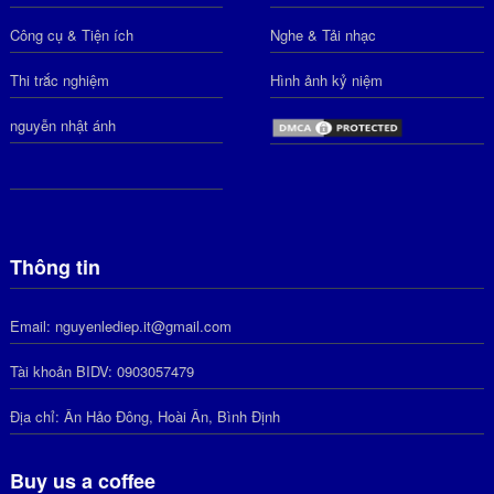
Công cụ & Tiện ích
Nghe & Tải nhạc
Thi trắc nghiệm
Hình ảnh kỷ niệm
nguyễn nhật ánh
Thông tin
Email: nguyenlediep.it@gmail.com
Tài khoản BIDV: 0903057479
Địa chỉ: Ân Hảo Đông, Hoài Ân, Bình Định
Buy us a coffee