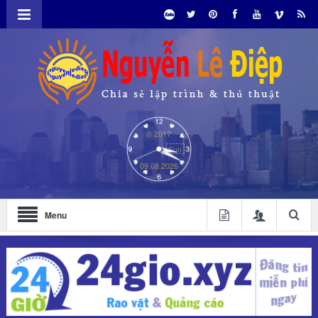
© 2017
Sun
09.08.2026
Menu