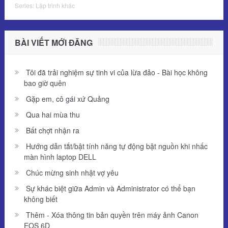
Series:
Lập trình khác
BÀI VIẾT MỚI ĐĂNG
Tôi đã trải nghiệm sự tinh vi của lừa đảo - Bài học không
bao giờ quên
Gặp em, cô gái xứ Quảng
Qua hai mùa thu
Bất chợt nhận ra
Hướng dẫn tắt/bật tính năng tự động bật nguồn khi nhấc
màn hình laptop DELL
Chúc mừng sinh nhật vợ yêu
Sự khác biệt giữa Admin và Administrator có thể bạn
không biết
Thêm - Xóa thông tin bản quyền trên máy ảnh Canon
EOS 6D