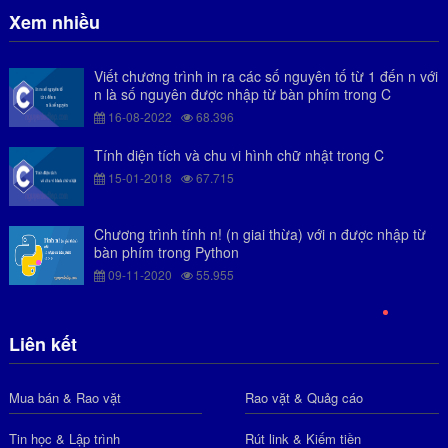
Xem nhiều
Viết chương trình in ra các số nguyên tố từ 1 đến n với
n là số nguyên được nhập từ bàn phím trong C
16-08-2022
68.396
Tính diện tích và chu vi hình chữ nhật trong C
15-01-2018
67.715
Chương trình tính n! (n giai thừa) với n được nhập từ
bàn phím trong Python
09-11-2020
55.955
Liên kết
Mua bán & Rao vặt
Rao vặt & Quảg cáo
Tin học & Lập trình
Rút link & Kiếm tiền