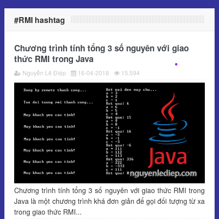
#RMI hashtag
Chương trình tính tổng 3 số nguyên với giao
thức RMI trong Java
Nguyễn Lê Điệp
16-04-2018
15.594
Chương trình tính tổng 3 số nguyên với giao thức RMI trong
Java là một chương trình khá đơn giản để gọi đối tượng từ xa
trong giao thức RMI...