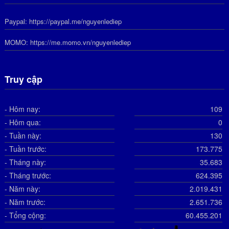
Paypal:
https://paypal.me/nguyenlediep
MOMO:
https://me.momo.vn/nguyenlediep
Truy cập
- Hôm nay:
109
- Hôm qua:
0
- Tuần này:
130
- Tuần trước:
173.775
- Tháng này:
35.683
- Tháng trước:
624.395
- Năm này:
2.019.431
- Năm trước:
2.651.736
- Tổng cộng:
60.455.201