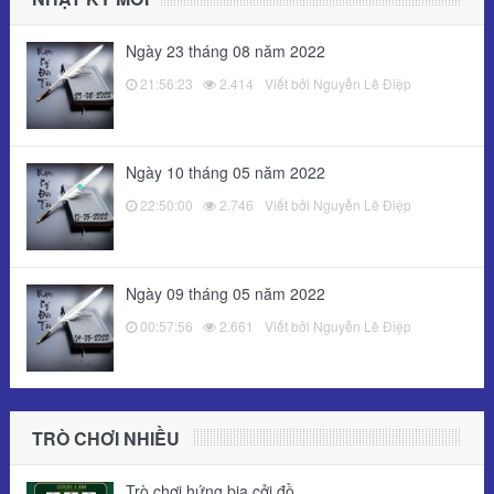
Ngày 23 tháng 08 năm 2022
21:56:23
2.414
Viết bởi Nguyễn Lê Điệp
Ngày 10 tháng 05 năm 2022
22:50:00
2.746
Viết bởi Nguyễn Lê Điệp
Ngày 09 tháng 05 năm 2022
00:57:56
2.661
Viết bởi Nguyễn Lê Điệp
TRÒ CHƠI NHIỀU
Trò chơi hứng bia cởi đồ