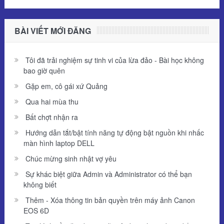
BÀI VIẾT MỚI ĐĂNG
Tôi đã trải nghiệm sự tinh vi của lừa đảo - Bài học không
bao giờ quên
Gặp em, cô gái xứ Quảng
Qua hai mùa thu
Bất chợt nhận ra
Hướng dẫn tắt/bật tính năng tự động bật nguồn khi nhấc
màn hình laptop DELL
Chúc mừng sinh nhật vợ yêu
Sự khác biệt giữa Admin và Administrator có thể bạn
không biết
Thêm - Xóa thông tin bản quyền trên máy ảnh Canon
EOS 6D