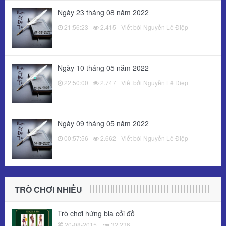
Ngày 23 tháng 08 năm 2022
21:56:23
2.415
Viết bởi Nguyễn Lê Điệp
Ngày 10 tháng 05 năm 2022
22:50:00
2.747
Viết bởi Nguyễn Lê Điệp
Ngày 09 tháng 05 năm 2022
00:57:56
2.662
Viết bởi Nguyễn Lê Điệp
TRÒ CHƠI NHIỀU
Trò chơi hứng bia cởi đồ
20-08-2015
32.236