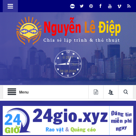
© 2017
Sun
09.08.2026
Menu