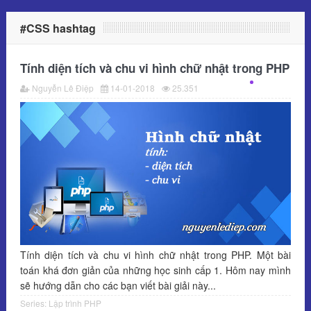
#CSS hashtag
Tính diện tích và chu vi hình chữ nhật trong PHP
Nguyễn Lê Điệp
14-01-2018
25.351
Tính diện tích và chu vi hình chữ nhật trong PHP. Một bài
toán khá đơn giản của những học sinh cấp 1. Hôm nay mình
sẽ hướng dẫn cho các bạn viết bài giải này...
Series:
Lập trình PHP