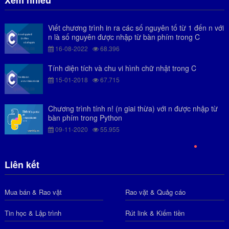
Viết chương trình in ra các số nguyên tố từ 1 đến n với
n là số nguyên được nhập từ bàn phím trong C
16-08-2022
68.396
Tính diện tích và chu vi hình chữ nhật trong C
15-01-2018
67.715
Chương trình tính n! (n giai thừa) với n được nhập từ
bàn phím trong Python
09-11-2020
55.955
Liên kết
Mua bán & Rao vặt
Rao vặt & Quảg cáo
Tin học & Lập trình
Rút link & Kiếm tiền