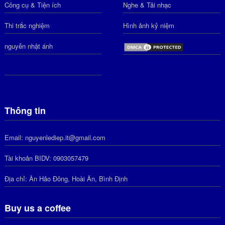
Công cụ & Tiện ích
Nghe & Tải nhạc
Thi trắc nghiệm
Hình ảnh kỷ niệm
nguyễn nhật ánh
Thông tin
Email: nguyenlediep.it@gmail.com
Tài khoản BIDV: 0903057479
Địa chỉ: Ân Hảo Đông, Hoài Ân, Bình Định
Buy us a coffee